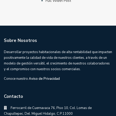
Full Width Post
Sobre Nosotros
Desarrollar proyectos habitacionales de alta rentabilidad que impacten
positivamente la calidad de vida de nuestros clientes, a través de un
modelo de gestión versátil, el crecimiento de nuestros colaboradores
y el compromiso con nuestros socios comerciales.
Conoce nuestro
Aviso de Privacidad
Contacto
Ferrocarril de Cuernavaca 76, Piso 10, Col. Lomas de
Chapultepec, Del. Miguel Hidalgo, C.P.11000