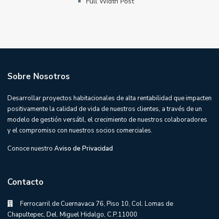
Full Width Post
Sobre Nosotros
Desarrollar proyectos habitacionales de alta rentabilidad que impacten
positivamente la calidad de vida de nuestros clientes, a través de un
modelo de gestión versátil, el crecimiento de nuestros colaboradores
y el compromiso con nuestros socios comerciales.
Conoce nuestro
Aviso de Privacidad
Contacto
Ferrocarril de Cuernavaca 76, Piso 10, Col. Lomas de
Chapultepec, Del. Miguel Hidalgo, C.P.11000